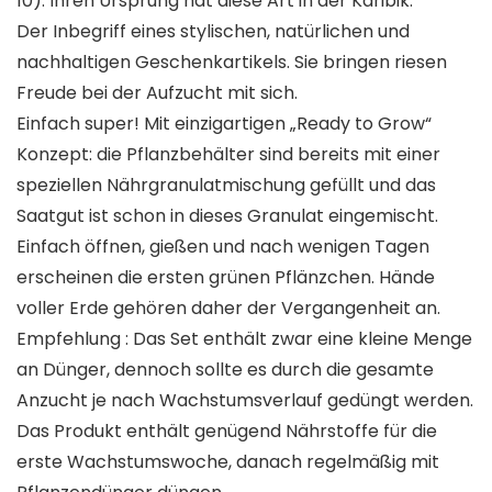
10). Ihren Ursprung hat diese Art in der Karibik.
Der Inbegriff eines stylischen, natürlichen und
nachhaltigen Geschenkartikels. Sie bringen riesen
Freude bei der Aufzucht mit sich.
Einfach super! Mit einzigartigen „Ready to Grow“
Konzept: die Pflanzbehälter sind bereits mit einer
speziellen Nährgranulatmischung gefüllt und das
Saatgut ist schon in dieses Granulat eingemischt.
Einfach öffnen, gießen und nach wenigen Tagen
erscheinen die ersten grünen Pflänzchen. Hände
voller Erde gehören daher der Vergangenheit an.
Empfehlung : Das Set enthält zwar eine kleine Menge
an Dünger, dennoch sollte es durch die gesamte
Anzucht je nach Wachstumsverlauf gedüngt werden.
Das Produkt enthält genügend Nährstoffe für die
erste Wachstumswoche, danach regelmäßig mit