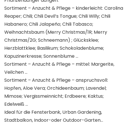
Pflanzendünger düngen.
Sortiment – Anzucht & Pflege – kinderleicht: Carolina
Reaper; Chili; Chili Devil’s Tongue; Chili Willy; Chili
Habanero; Chili Jalapeño; Chili Tabasco;
Weihnachtsbaum (Merry Christmas/1R; Merry
Christmas/2G; Schneemann) ; Glücksklee;
Herzblattklee; Basilikum; Schokoladenblume;
Kapuzinerkresse; Sonnenblume …
Sortiment – Anzucht & Pflege – mittel: Margerite,
Veilchen …
Sortiment – Anzucht & Pflege – anspruchsvoll:
Hopfen, Aloe Vera; Orchideenbaum; Lavendel;
Mimose; Vergissmeinnicht; Erdbeere; Kaktus;
Edelweiß …
Ideal für die Fensterbank, Urban Gardening,
Stadtbalkon, Indoor-oder Outdoor-Garten…