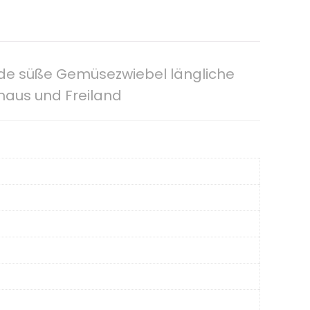
lde süße Gemüsezwiebel längliche
haus und Freiland