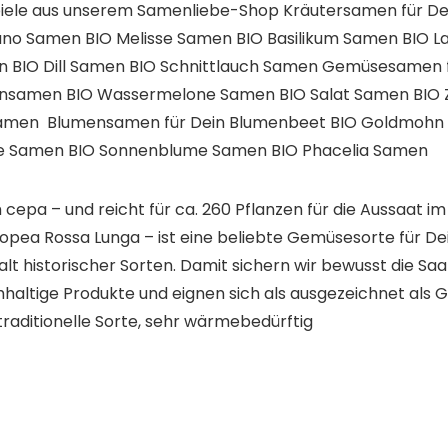
iele aus unserem Samenliebe-Shop Kräutersamen für De
ano Samen BIO Melisse Samen BIO Basilikum Samen BIO L
 BIO Dill Samen BIO Schnittlauch Samen Gemüsesamen 
ensamen BIO Wassermelone Samen BIO Salat Samen BIO 
Samen Blumensamen für Dein Blumenbeet BIO Goldmohn
me Samen BIO Sonnenblume Samen BIO Phacelia Samen
 cepa – und reicht für ca. 260 Pflanzen für die Aussaat
opea Rossa Lunga – ist eine beliebte Gemüsesorte für
lt historischer Sorten. Damit sichern wir bewusst die S
haltige Produkte und eignen sich als ausgezeichnet als
traditionelle Sorte, sehr wärmebedürftig