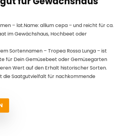
gut für Gewächshaus
en – lat.Name: allium cepa – und reicht für ca.
ssaat im Gewächshaus, Hochbeet oder
 dem Sortennamen – Tropea Rossa Lunga – ist
rte für Dein Gemüsebeet oder Gemüsegarten
ren Wert auf den Erhalt historischer Sorten.
t die Saatgutvielfalt für nachkommende
N