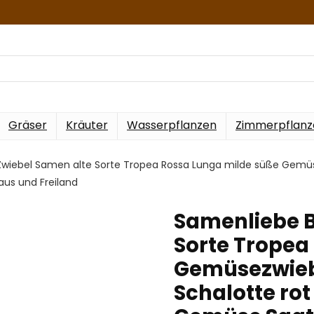
Gräser
Kräuter
Wasserpflanzen
Zimmerpflanz
wiebel Samen alte Sorte Tropea Rossa Lunga milde süße Gemüsez
s und Freiland
Samenliebe B
Sorte Tropea
Gemüsezwiebe
Schalotte ro