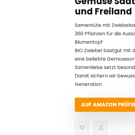
Gemüse Saat
und Freiland
Samentüte mit Zwiebelsam
260 Pflanzen für die Au
Blumentopf
BIO Zwiebel Saatgut mit
eine beliebte Gemüseso
Samenliebe setzt besonde
Damit sichern wir bewuss
Generation
AUF AMAZON PRÜFE