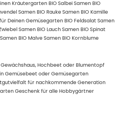
inen Kräutergarten BIO Salbei Samen BIO
avendel Samen BIO Rauke Samen BIO Kamille
für Deinen Gemüsegarten BIO Feldsalat Samen
Zwiebel Samen BIO Lauch Samen BIO Spinat
 Samen BIO Malve Samen BIO Kornblume
 im Gewächshaus, Hochbeet oder Blumentopf
 Dein Gemüsebeet oder Gemüsegarten
aatgutvielfalt für nachkommende Generation
 Garten Geschenk für alle Hobbygärtner