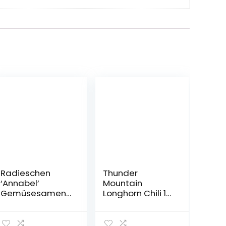
Radieschen
Thunder
‘Annabel’
Mountain
Gemüsesamen
Longhorn Chili 10
Quedlinburger
Samen