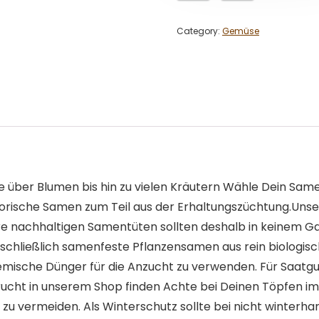
Category:
Gemüse
ber Blumen bis hin zu vielen Kräutern Wähle Dein Same
istorische Samen zum Teil aus der Erhaltungszüchtung.Un
nsere nachhaltigen Samentüten sollten deshalb in keinem
sschließlich samenfeste Pflanzensamen aus rein biologis
mische Dünger für die Anzucht zu verwenden. Für Saatg
rucht in unserem Shop finden Achte bei Deinen Töpfen i
u vermeiden. Als Winterschutz sollte bei nicht winterha