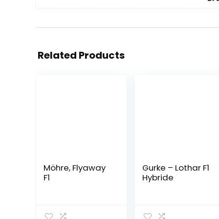
Related Products
Möhre, Flyaway
Gurke – Lothar F1
F1
Hybride