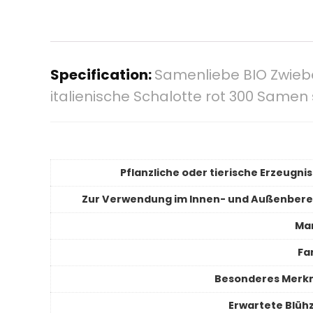
Specification:
Samenliebe BIO Zwieb
italienische Schalotte rot 300 Sam
Pflanzliche oder tierische Erzeugnis
Zur Verwendung im Innen- und Außenbere
Ma
Fa
Besonderes Merk
Erwartete Blühz