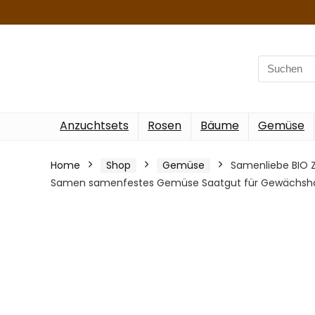
Search
for:
Anzuchtsets
Rosen
Bäume
Gemüse
Home
Shop
Gemüse
Samenliebe BIO Z
Samen samenfestes Gemüse Saatgut für Gewächshau