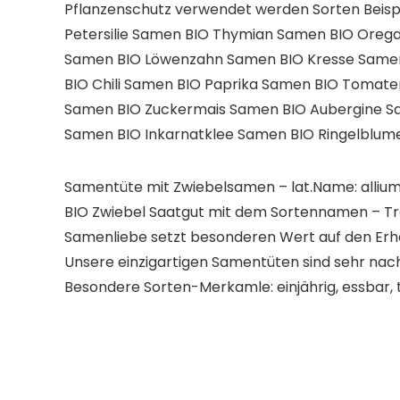
Pflanzenschutz verwendet werden Sorten Beisp
Petersilie Samen BIO Thymian Samen BIO Oreg
Samen BIO Löwenzahn Samen BIO Kresse Samen
BIO Chili Samen BIO Paprika Samen BIO Tomat
Samen BIO Zuckermais Samen BIO Aubergine 
Samen BIO Inkarnatklee Samen BIO Ringelblu
Samentüte mit Zwiebelsamen – lat.Name: allium
BIO Zwiebel Saatgut mit dem Sortennamen – Tr
Samenliebe setzt besonderen Wert auf den Erha
Unsere einzigartigen Samentüten sind sehr nach
Besondere Sorten-Merkamle: einjährig, essbar, 