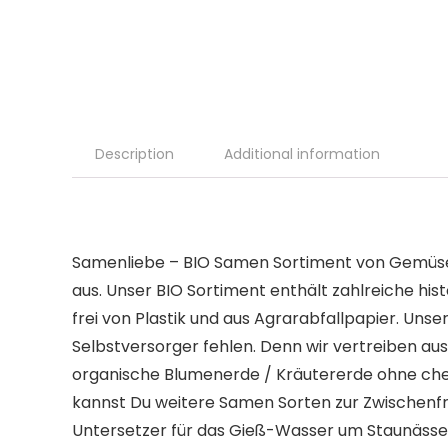
Description
Additional information
Samenliebe – BIO Samen Sortiment von Gemüse ü
aus. Unser BIO Sortiment enthält zahlreiche h
frei von Plastik und aus Agrarabfallpapier. U
Selbstversorger fehlen. Denn wir vertreiben au
organische Blumenerde / Kräutererde ohne che
kannst Du weitere Samen Sorten zur Zwischenf
Untersetzer für das Gieß-Wasser um Staunässe z