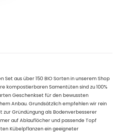
n Set aus über 150 BIO Sorten in unserem Shop
sere kompostierbaren Samentüten sind zu 100%
 Garten Geschenkset für den bewussten
chem Anbau. Grundsätzlich empfehlen wir rein
ut zur Gründüngung als Bodenverbesserer
mmer auf Ablauflöcher und passende Topf
rten Kübelpflanzen ein geeigneter