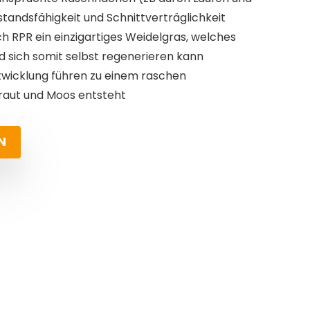
tandsfähigkeit und Schnittverträglichkeit
h RPR ein einzigartiges Weidelgras, welches
nd sich somit selbst regenerieren kann
twicklung führen zu einem raschen
raut und Moos entsteht
N