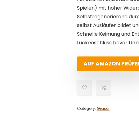
Spielen) mit hoher Widers
Selbstregenerierend durc
selbst Ausläufer bildet u
Schnelle Keimung und En
Lückenschluss bevor Unk
AUF AMAZON PRÜFE
Category:
Gräser