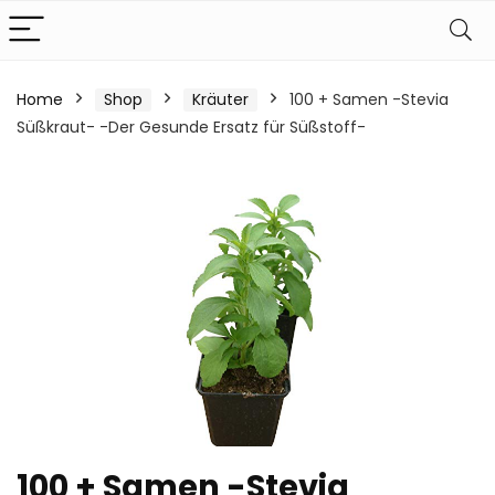
Home
Shop
Kräuter
100 + Samen -Stevia
Süßkraut- -Der Gesunde Ersatz für Süßstoff-
100 + Samen -Stevia