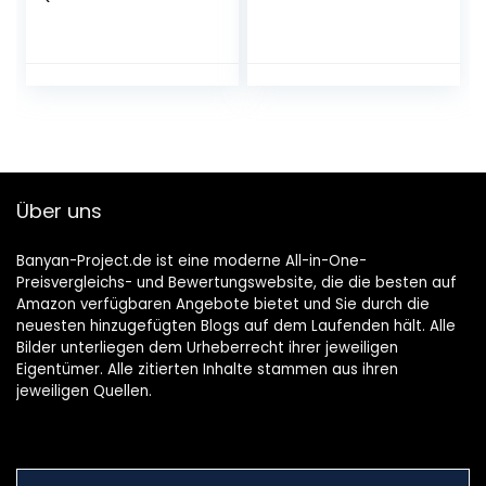
Santo) 100 + Seeds
Kräutersamen
(Allium
Schoenoprasum)
Über uns
Banyan-Project.de ist eine moderne All-in-One-
Preisvergleichs- und Bewertungswebsite, die die besten auf
Amazon verfügbaren Angebote bietet und Sie durch die
neuesten hinzugefügten Blogs auf dem Laufenden hält. Alle
Bilder unterliegen dem Urheberrecht ihrer jeweiligen
Eigentümer. Alle zitierten Inhalte stammen aus ihren
jeweiligen Quellen.