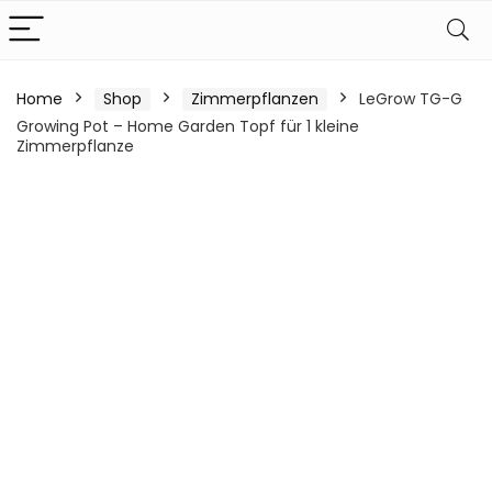
Home
Shop
Zimmerpflanzen
LeGrow TG-G
Growing Pot – Home Garden Topf für 1 kleine
Zimmerpflanze