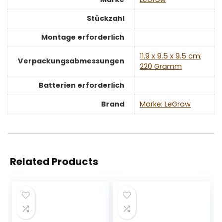
Stückzahl
Montage erforderlich
‎11.9 x 9.5 x 9.5 cm;
Verpackungsabmessungen
220 Gramm
Batterien erforderlich
Brand
Marke: LeGrow
Related Products