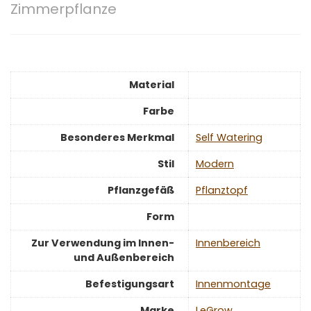
Zimmerpflanze
Material
Farbe
Besonderes Merkmal
‎Self Watering
Stil
‎Modern
Pflanzgefäß
‎Pflanztopf
Form
Zur Verwendung im Innen-
‎Innenbereich
und Außenbereich
Befestigungsart
‎Innenmontage
Marke
‎LeGrow