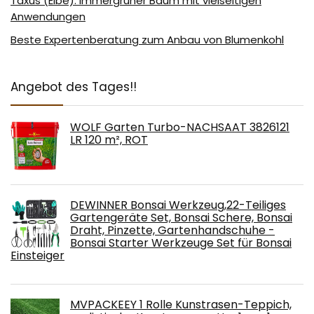
Taxus (Eibe): Immergrüner Baum mit vielseitigen
Anwendungen
Beste Expertenberatung zum Anbau von Blumenkohl
Angebot des Tages!!
WOLF Garten Turbo-NACHSAAT 3826121
LR 120 m², ROT
DEWINNER Bonsai Werkzeug,22-Teiliges
Gartengeräte Set, Bonsai Schere, Bonsai
Draht, Pinzette, Gartenhandschuhe -
Bonsai Starter Werkzeuge Set für Bonsai
Einsteiger
MVPACKEEY 1 Rolle Kunstrasen-Teppich,